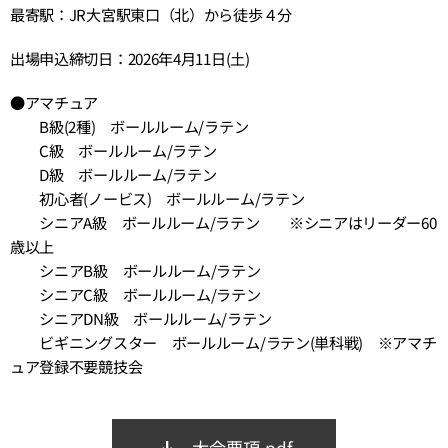
最寄駅：JR大宮駅東口（北）から徒歩４分
出場申込締切日：2026年4月11日(土)
●アマチュア
B級(2種) ボールルーム/ラテン
C級 ボールルーム/ラテン
D級 ボールルーム/ラテン
初心者(ノービス) ボールルーム/ラテン
シニアA級 ボールルーム/ラテン ※シニアはリーダー60
歳以上
シニアB級 ボールルーム/ラテン
シニアC級 ボールルーム/ラテン
シニアDN級 ボールルーム/ラテン
ビギニングスター ボールルーム/ラテン(単科戦) ※アマチ
ュア登録不要競技会
大会要項.pdf