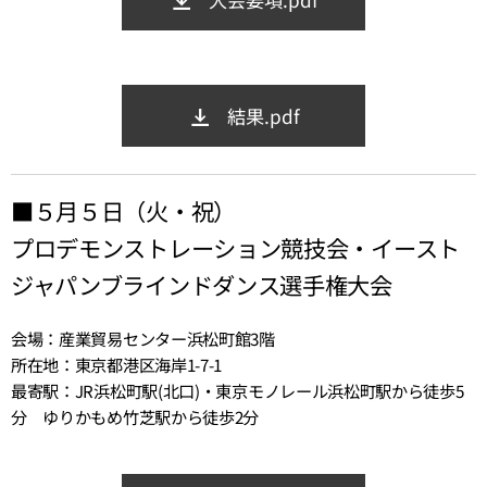
結果.pdf
■５月５日（火・祝）
プロデモンストレーション競技会・イースト
ジャパンブラインドダンス選手権大会
会場：産業貿易センター浜松町館3階
所在地：東京都港区海岸1-7-1
最寄駅：JR浜松町駅(北口)・東京モノレール浜松町駅から徒歩5
分 ゆりかもめ竹芝駅から徒歩2分