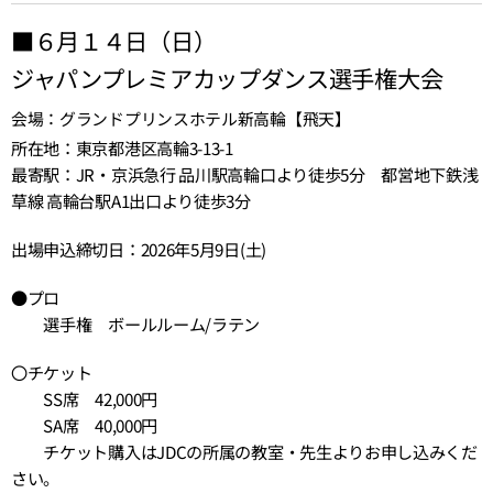
■６月１４日（日）
ジャパンプレミアカップダンス選手権大会
会場：グランドプリンスホテル新高輪【飛天】
所在地：東京都港区高輪3-13-1
最寄駅：JR・京浜急行 品川駅高輪口より徒歩5分 都営地下鉄浅
草線 高輪台駅A1出口より徒歩3分
出場申込締切日：2026年5月9日(土)
●プロ
選手権 ボールルーム/ラテン
〇チケット
SS席 42,000円
SA席 40,000円
チケット購入はJDCの所属の教室・先生よりお申し込みくだ
さい。