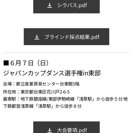
シラバス.pdf
ブラインド採点結果.pdf
■６月７日（日）
ジャパンカップダンス選手権in東部
会場：都立産業貿易センター台東館5階
所在地：東京都台東区花川戸2-6-5
最寄駅：地下鉄銀座線/東部伊勢崎線「浅草駅」から徒歩５分 地
下鉄都営浅草線「浅草駅」から徒歩８分
大会要項.pdf