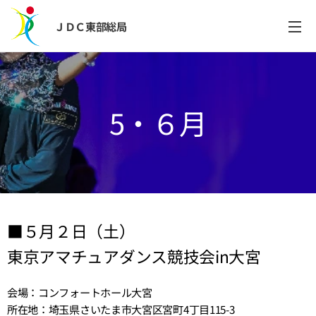
ＪＤＣ東部総局
5・６月
■５月２日（土）
東京アマチュアダンス競技会in大宮
会場：コンフォートホール大宮
所在地：埼玉県さいたま市大宮区宮町4丁目115-3