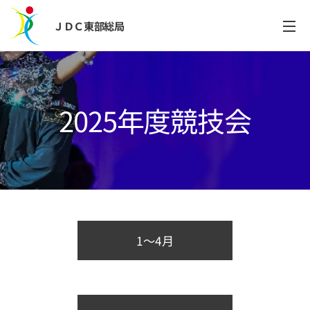
ＪＤＣ東部総局
2025年度競技会
1～4月