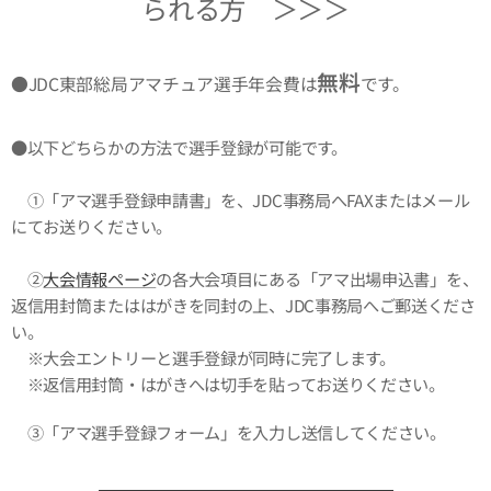
られる方 ＞＞＞
無料
●JDC東部総局アマチュア選手年会費は
です。
●以下どちらかの方法で選手登録が可能です。
①「アマ選手登録申請書」を、JDC事務局へFAXまたはメール
にてお送りください。
②
大会情報ページ
の各大会項目にある「アマ出場申込書」を、
返信用封筒またははがきを同封の上、JDC事務局へご郵送くださ
い。
※大会エントリーと選手登録が同時に完了します。
※返信用封筒・はがきへは切手を貼ってお送りください。
③「アマ選手登録フォーム」を入力し送信してください。