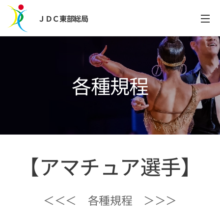
ＪＤＣ東部総局
各種規程
【アマチュア選手】
＜＜＜ 各種規程 ＞＞＞